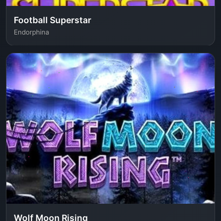
Football Superstar
Endorphina
Wolf Moon Rising