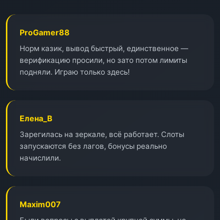
ProGamer88
Норм казик, вывод быстрый, единственное —
верификацию просили, но зато потом лимиты
подняли. Играю только здесь!
Елена_В
Зарегилась на зеркале, всё работает. Слоты
запускаются без лагов, бонусы реально
начислили.
Maxim007