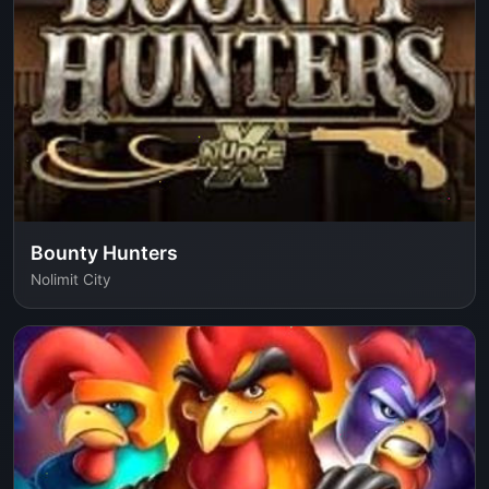
Bounty Hunters
Nolimit City