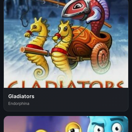
Gladiators
Endorphina