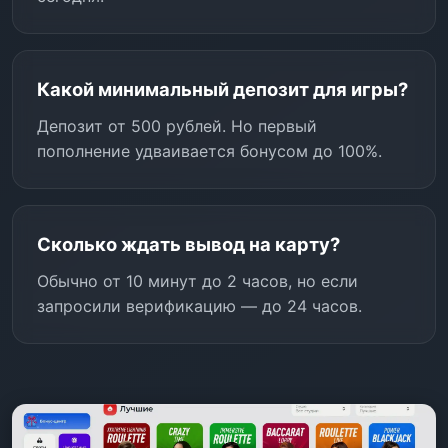
Какой минимальный депозит для игры?
Депозит от 500 рублей. Но первый
пополнение удваивается бонусом до 100%.
Сколько ждать вывод на карту?
Обычно от 10 минут до 2 часов, но если
запросили верификацию — до 24 часов.